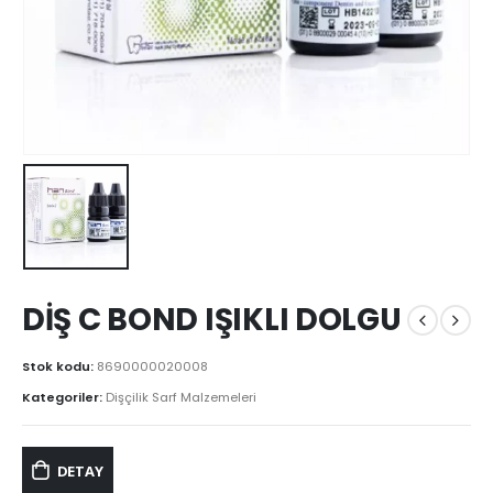
DİŞ C BOND IŞIKLI DOLGU
Stok kodu:
8690000020008
Kategoriler:
Dişçilik Sarf Malzemeleri
DETAY