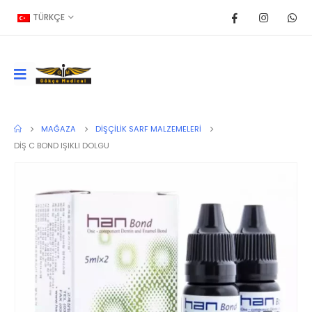
TÜRKÇE
MAĞAZA
DIŞÇILIK SARF MALZEMELERI
DİŞ C BOND IŞIKLI DOLGU