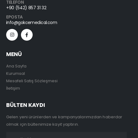
TELEFON
+90 (542) 857 31 32
EPOSTA
info@gokcemedical.com
MENÜ
Ana Sayfa
Kurumsal
Mesafeli Satış Sözleşmesi
İletişim
BÜLTEN KAYDI
Gelen yeni ürünlerden ve kampanyalarımızdan haberdar
olmak için bültenimize kayıt yaptırın.