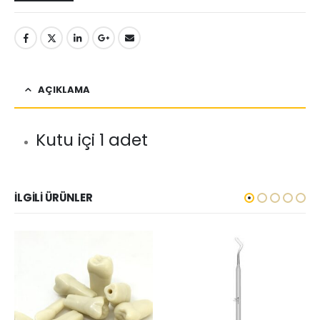
AÇIKLAMA
Kutu içi 1 adet
İLGILI ÜRÜNLER