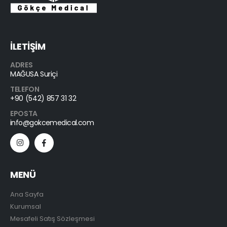
İLETİŞİM
ADRES
MAĞUSA Suriçi
TELEFON
+90 (542) 857 31 32
EPOSTA
info@gokcemedical.com
MENÜ
Ana Sayfa
Kurumsal
Mesafeli Satış Sözleşmesi