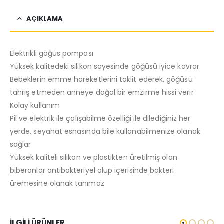
AÇIKLAMA
Elektrikli göğüs pompası
Yüksek kalitedeki silikon sayesinde göğüsü iyice kavrar
Bebeklerin emme hareketlerini taklit ederek, göğüsü
tahriş etmeden anneye doğal bir emzirme hissi verir
Kolay kullanım
Pil ve elektrik ile çalışabilme özelliği ile dilediğiniz her
yerde, seyahat esnasında bile kullanabilmenize olanak
sağlar
Yüksek kaliteli silikon ve plastikten üretilmiş olan
biberonlar antibakteriyel olup içerisinde bakteri
üremesine olanak tanımaz
İLGILI ÜRÜNLER