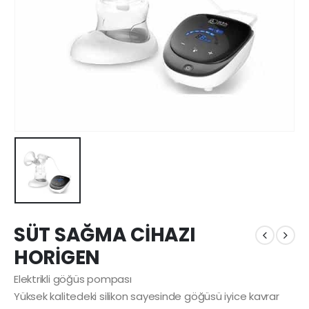
SÜT SAĞMA CİHAZI
HORİGEN
Elektrikli göğüs pompası
Yüksek kalitedeki silikon sayesinde göğüsü iyice kavrar