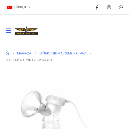
TÜRKÇE
MAĞAZA
DIĞER TIBBI MALZEME - CIHAZ
SÜT SAĞMA CİHAZI HORİGEN