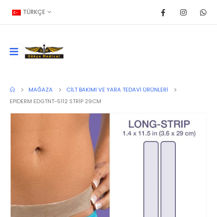
TÜRKÇE
MAĞAZA
CILT BAKIMI VE YARA TEDAVI ÜRÜNLERI
EPIDERM EDGTNT-5112 STRİP 29CM