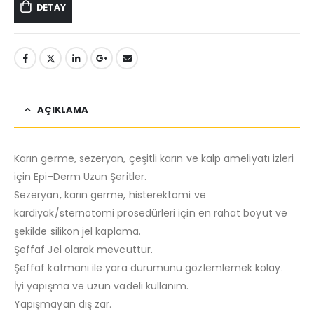
DETAY
AÇIKLAMA
Karın germe, sezeryan, çeşitli karın ve kalp ameliyatı izleri
için Epi-Derm Uzun Şeritler.
Sezeryan, karın germe, histerektomi ve
kardiyak/sternotomi prosedürleri için en rahat boyut ve
şekilde silikon jel kaplama.
Şeffaf Jel olarak mevcuttur.
Şeffaf katmanı ile yara durumunu gözlemlemek kolay.
İyi yapışma ve uzun vadeli kullanım.
Yapışmayan dış zar.