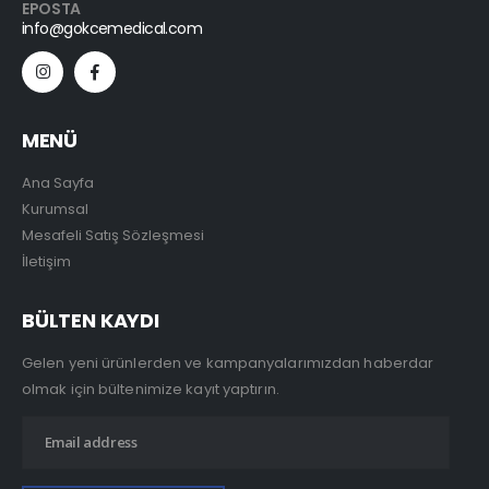
EPOSTA
info@gokcemedical.com
MENÜ
Ana Sayfa
Kurumsal
Mesafeli Satış Sözleşmesi
İletişim
BÜLTEN KAYDI
Gelen yeni ürünlerden ve kampanyalarımızdan haberdar
olmak için bültenimize kayıt yaptırın.