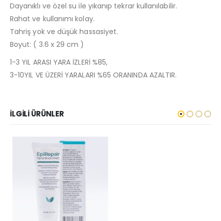
Dayanıklı ve özel su ile yıkanıp tekrar kullanılabilir.
Rahat ve kullanımı kolay.
Tahriş yok ve düşük hassasiyet.
Boyut: ( 3.6 x 29 cm )
1-3 YIL ARASI YARA İZLERİ %85,
3-10YIL VE ÜZERİ YARALARI %65 ORANINDA AZALTIR.
İLGILI ÜRÜNLER