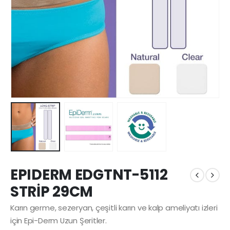
EPIDERM EDGTNT-5112
STRİP 29CM
Karın germe, sezeryan, çeşitli karın ve kalp ameliyatı izleri
için Epi-Derm Uzun Şeritler.