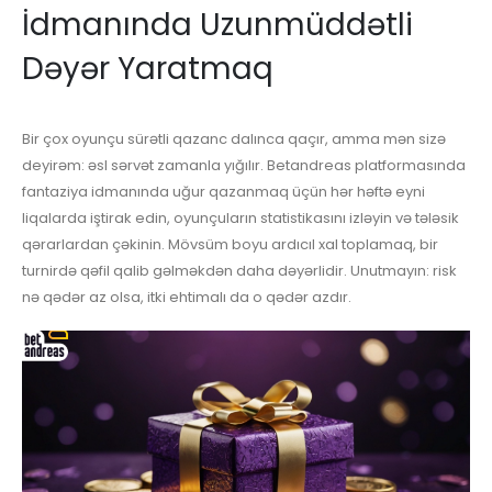
İdmanında Uzunmüddətli
Dəyər Yaratmaq
Bir çox oyunçu sürətli qazanc dalınca qaçır, amma mən sizə
deyirəm: əsl sərvət zamanla yığılır. Betandreas platformasında
fantaziya idmanında uğur qazanmaq üçün hər həftə eyni
liqalarda iştirak edin, oyunçuların statistikasını izləyin və tələsik
qərarlardan çəkinin. Mövsüm boyu ardıcıl xal toplamaq, bir
turnirdə qəfil qalib gəlməkdən daha dəyərlidir. Unutmayın: risk
nə qədər az olsa, itki ehtimalı da o qədər azdır.