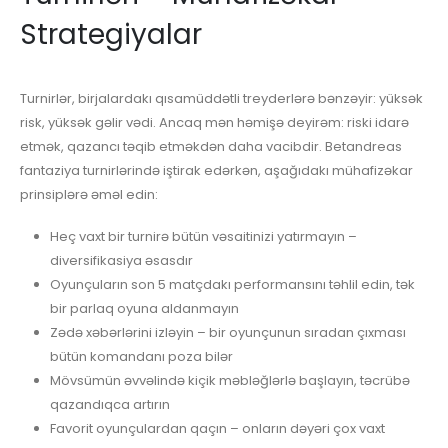
Strategiyalar
Turnirlər, birjalardakı qısamüddətli treyderlərə bənzəyir: yüksək
risk, yüksək gəlir vədi. Ancaq mən həmişə deyirəm: riski idarə
etmək, qazancı təqib etməkdən daha vacibdir. Betandreas
fantaziya turnirlərində iştirak edərkən, aşağıdakı mühafizəkar
prinsiplərə əməl edin:
Heç vaxt bir turnirə bütün vəsaitinizi yatırmayın –
diversifikasiya əsasdır
Oyunçuların son 5 matçdakı performansını təhlil edin, tək
bir parlaq oyuna aldanmayın
Zədə xəbərlərini izləyin – bir oyunçunun sıradan çıxması
bütün komandanı poza bilər
Mövsümün əvvəlində kiçik məbləğlərlə başlayın, təcrübə
qazandıqca artırın
Favorit oyunçulardan qaçın – onların dəyəri çox vaxt