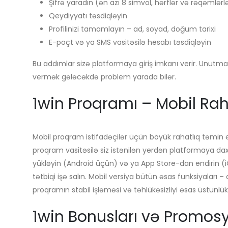
Şifrə yaradın (ən azı 8 simvol, hərflər və rəqəmlərl
Qeydiyyatı təsdiqləyin
Profilinizi tamamlayın – ad, soyad, doğum tarixi
E-poçt və ya SMS vasitəsilə hesabı təsdiqləyin
Bu addımlar sizə platformaya giriş imkanı verir. Unutm
vermək gələcəkdə problem yarada bilər.
1win Proqramı – Mobil Rah
Mobil proqram istifadəçilər üçün böyük rahatlıq təmin 
proqram vasitəsilə siz istənilən yerdən platformaya dax
yükləyin (Android üçün) və ya App Store-dan endirin (iO
tətbiqi işə salın. Mobil versiya bütün əsas funksiyaları 
proqramın stabil işləməsi və təhlükəsizliyi əsas üstünlük
1win Bonusları və Promosyo