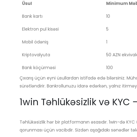
Üsul
Minimum Məb
Bank kartı
10
Elektron pul kisəsi
5
Mobil ödəniş
1
Kriptovalyuta
50 AZN ekvival
Bank köçürməsi
100
Çıxarış üçün eyni üsullardan istifadə edə bilərsiniz. Müh
sürətləndirir. Bankrollunuzu idarə edərkən, yalnız itirm
1win Təhlükəsizlik və KY
Təhlükəsizlik hər bir platformanın əsasıdır. 1win-də KY
qorunması üçün vacibdir. Sizdən aşağıdakı sənədlər tələ