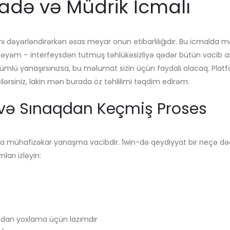
Sadə və Müdrik İcmalı
manı dəyərləndirərkən əsas meyar onun etibarlılığıdır. Bu icmalda m
əcəyəm – interfeysdən tutmuş təhlükəsizliyə qədər bütün vacib as
mlü yanaşırsınızsa, bu məlumat sizin üçün faydalı olacaq. Plat
ərsiniz, lakin mən burada öz təhlilimi təqdim edirəm.
 və Sınaqdan Keçmiş Proses
da mühafizəkar yanaşma vacibdir. 1win-də qeydiyyat bir neçə də
arı izləyin:
adan yoxlama üçün lazımdır