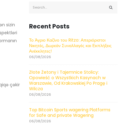
ən sizin
Recent Posts
pektləri
Το Άγριο Καζίνο του Ritzo: Απεριόριστοι
formanın
Νικητές, Δωρεάν Συναλλαγές και Εκπλήξεις
Ανέκκλητες!
06/08/2026
Złote Żetony i Tajemnice Stolicy:
Opowieść o Wszystkich Kasynach w
Warszawie, Od Krakowskiej Po Pragę i
qiqə çəkir
Wilcza
06/08/2026
Top Bitcoin Sports wagering Platforms
for Safe and private Wagering
06/08/2026