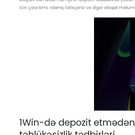
Son çarə kimi, ödəniş tarixçəniz və digər əlaqəli məluma
1Win-də depozit etmədən
təhlükəsizlik tədbirləri