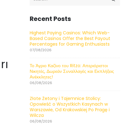
Recent Posts
Highest Paying Casinos: Which Web-
Based Casinos Offer the Best Payout
Percentages for Gaming Enthusiasts
07/08/2026
rı
Το Άγριο Καζίνο του Ritzo: Απεριόριστοι
Νικητές, Δωρεάν Συναλλαγές και Εκπλήξεις
Ανέκκλητες!
06/08/2026
Złote Żetony i Tajemnice Stolicy:
Opowieść o Wszystkich Kasynach w
Warszawie, Od Krakowskiej Po Pragę i
Wilcza
06/08/2026