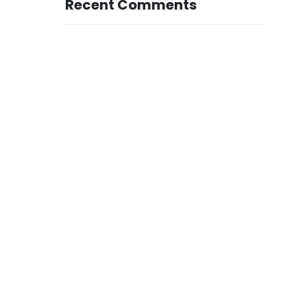
Recent Comments