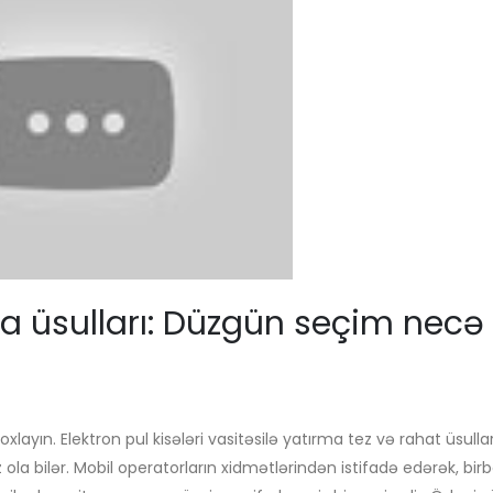
a üsulları: Düzgün seçim necə
ayın. Elektron pul kisələri vasitəsilə yatırma tez və rahat üsullar
z ola bilər. Mobil operatorların xidmətlərindən istifadə edərək, bir